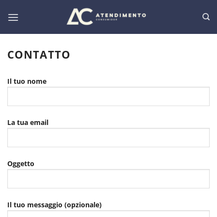
Salta
ai
contenuti
CONTATTO
Il tuo nome
La tua email
Oggetto
Il tuo messaggio (opzionale)