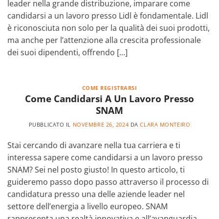
leader nella grande distribuzione, imparare come
candidarsi a un lavoro presso Lidl è fondamentale. Lidl
è riconosciuta non solo per la qualità dei suoi prodotti,
ma anche per l’attenzione alla crescita professionale
dei suoi dipendenti, offrendo […]
COME REGISTRARSI
Come Candidarsi A Un Lavoro Presso
SNAM
PUBBLICATO IL
NOVEMBRE 26, 2024
DA
CLARA MONTEIRO
Stai cercando di avanzare nella tua carriera e ti
interessa sapere come candidarsi a un lavoro presso
SNAM? Sei nel posto giusto! In questo articolo, ti
guideremo passo dopo passo attraverso il processo di
candidatura presso una delle aziende leader nel
settore dell’energia a livello europeo. SNAM
rappresenta una realtà innovativa e all’avanguardia,