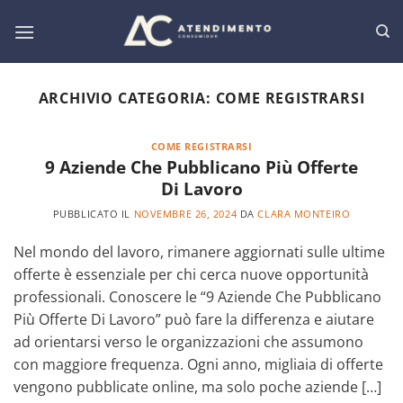
Salta
ai
contenuti
ARCHIVIO CATEGORIA:
COME REGISTRARSI
COME REGISTRARSI
9 Aziende Che Pubblicano Più Offerte
Di Lavoro
PUBBLICATO IL
NOVEMBRE 26, 2024
DA
CLARA MONTEIRO
Nel mondo del lavoro, rimanere aggiornati sulle ultime
offerte è essenziale per chi cerca nuove opportunità
professionali. Conoscere le “9 Aziende Che Pubblicano
Più Offerte Di Lavoro” può fare la differenza e aiutare
ad orientarsi verso le organizzazioni che assumono
con maggiore frequenza. Ogni anno, migliaia di offerte
vengono pubblicate online, ma solo poche aziende […]