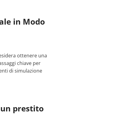
ale in Modo
desidera ottenere una
assaggi chiave per
nti di simulazione
 un prestito