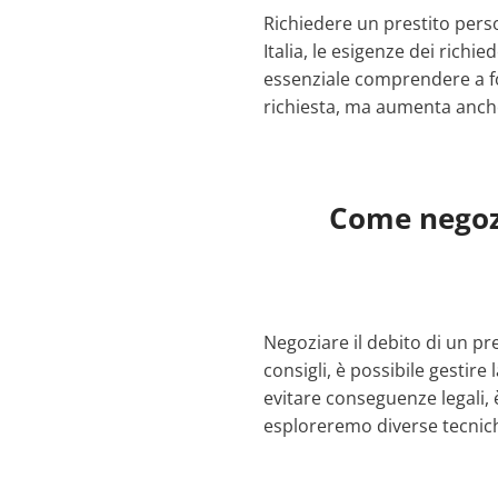
Richiedere un prestito perso
Italia, le esigenze dei richi
essenziale comprendere a fon
richiesta, ma aumenta anche
Come negozi
Negoziare il debito di un p
consigli, è possibile gestire
evitare conseguenze legali,
esploreremo diverse tecnic