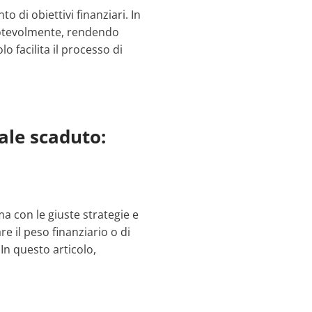
di obiettivi finanziari. In
e notevolmente, rendendo
 facilita il processo di
ale scaduto:
 con le giuste strategie e
re il peso finanziario o di
In questo articolo,