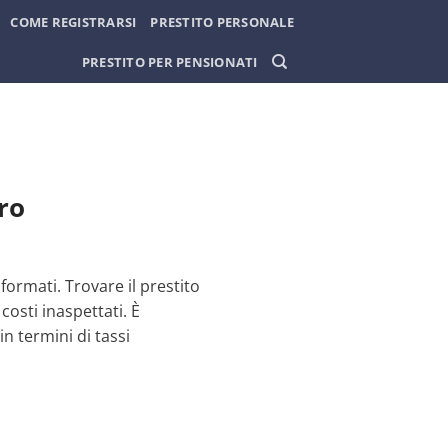
COME REGISTRARSI
PRESTITO PERSONALE
PRESTITO PER PENSIONATI
uro
formati. Trovare il prestito
costi inaspettati. È
n termini di tassi