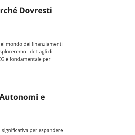
erché Dovresti
nel mondo dei finanziamenti
sploreremo i dettagli di
AEG è fondamentale per
i Autonomi e
significativa per espandere