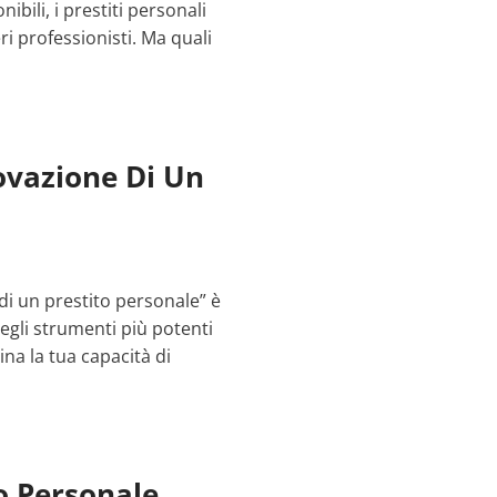
ibili, i prestiti personali
 professionisti. Ma quali
ovazione Di Un
di un prestito personale” è
egli strumenti più potenti
mina la tua capacità di
o Personale