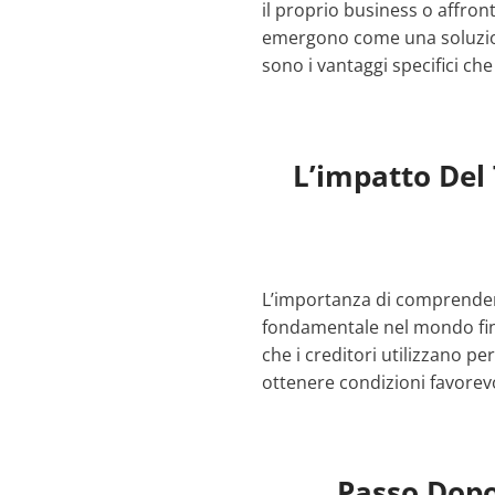
il proprio business o affront
emergono come una soluzione
sono i vantaggi specifici che
L’impatto Del
L’importanza di comprendere
fondamentale nel mondo fina
che i creditori utilizzano per
ottenere condizioni favorevo
Passo Dopo