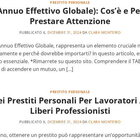
PRESTITO PERSONALE
nnuo Effettivo Globale): Cos’è e P
Prestare Attenzione
PUBBLICATO IL
DICEMBRE 31, 2024
DA
CLARA MONTEIRO
Annuo Effettivo Globale, rappresenta un elemento cruciale 
ttamente e perché dovrebbe importarti? In questo articolo, e
io essenziale. *Rimarrete su questo sito. Comprendere il T
 di accendere un mutuo, un […]
PRESTITO PERSONALE
i Prestiti Personali Per Lavorator
Liberi Professionisti
PUBBLICATO IL
DICEMBRE 31, 2024
DA
CLARA MONTEIRO
no, ottenere un prestito può rappresentare un’opportunità 