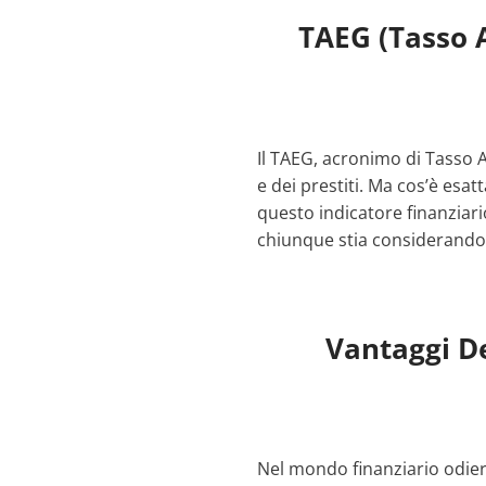
TAEG (Tasso A
Il TAEG, acronimo di Tasso 
e dei prestiti. Ma cos’è esa
questo indicatore finanziar
chiunque stia considerando
Vantaggi De
Nel mondo finanziario odier