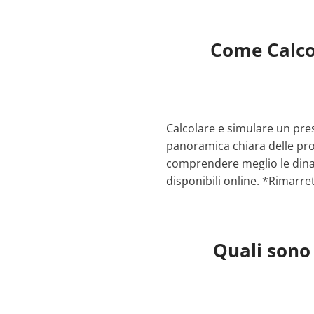
Come Calco
Calcolare e simulare un pre
panoramica chiara delle prop
comprendere meglio le dinam
disponibili online. *Rimarre
Quali sono 