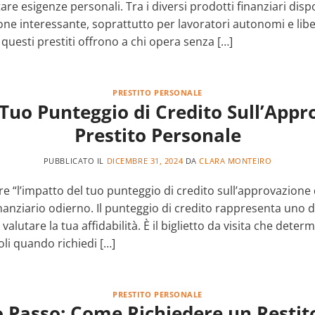
are esigenze personali. Tra i diversi prodotti finanziari dispon
 interessante, soprattutto per lavoratori autonomi e liberi
 questi prestiti offrono a chi opera senza […]
PRESTITO PERSONALE
 Tuo Punteggio di Credito Sull’Appr
Prestito Personale
PUBBLICATO IL
DICEMBRE 31, 2024
DA
CLARA MONTEIRO
 “l’impatto del tuo punteggio di credito sull’approvazione 
nziario odierno. Il punteggio di credito rappresenta uno d
 valutare la tua affidabilità. È il biglietto da visita che deter
li quando richiedi […]
PRESTITO PERSONALE
 Passo: Come Richiedere un Restit