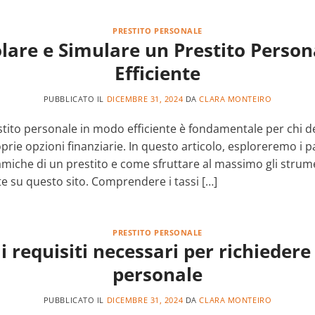
PRESTITO PERSONALE
lare e Simulare un Prestito Person
Efficiente
PUBBLICATO IL
DICEMBRE 31, 2024
DA
CLARA MONTEIRO
stito personale in modo efficiente è fondamentale per chi 
rie opzioni finanziarie. In questo articolo, esploreremo i p
iche di un prestito e come sfruttare al massimo gli strume
te su questo sito. Comprendere i tassi […]
PRESTITO PERSONALE
i requisiti necessari per richiedere
personale
PUBBLICATO IL
DICEMBRE 31, 2024
DA
CLARA MONTEIRO