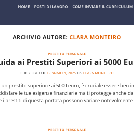
HOME
POSTI DI LAVORO
COME INVIARE IL CURRICULUM
ARCHIVIO AUTORE:
CLARA MONTEIRO
PRESTITO PERSONALE
ida ai Prestiti Superiori ai 5000 E
PUBBLICATO IL
GENNAIO 9, 2025
DA
CLARA MONTEIRO
 un prestito superiore ai 5000 euro, è cruciale essere ben in
ddisfare le tue esigenze finanziarie ma ti protegge anche da 
i prestiti di questa portata possono variare notevolmente i
PRESTITO PERSONALE