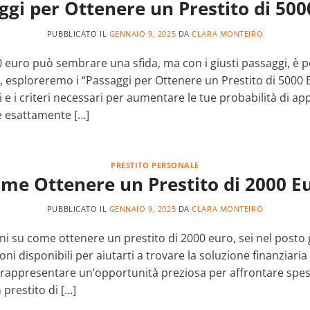
ggi per Ottenere un Prestito di 500
PUBBLICATO IL
GENNAIO 9, 2025
DA
CLARA MONTEIRO
 euro può sembrare una sfida, ma con i giusti passaggi, è po
o, esploreremo i “Passaggi per Ottenere un Prestito di 5000 
i e i criteri necessari per aumentare le tue probabilità di a
 esattamente […]
PRESTITO PERSONALE
me Ottenere un Prestito di 2000 E
PUBBLICATO IL
GENNAIO 9, 2025
DA
CLARA MONTEIRO
i su come ottenere un prestito di 2000 euro, sei nel posto g
i disponibili per aiutarti a trovare la soluzione finanziaria 
o rappresentare un’opportunità preziosa per affrontare spes
 prestito di […]