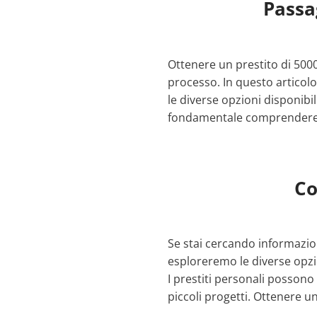
Passa
Ottenere un prestito di 5000
processo. In questo articol
le diverse opzioni disponibil
fondamentale comprendere
Co
Se stai cercando informazion
esploreremo le diverse opzion
I prestiti personali posson
piccoli progetti. Ottenere un