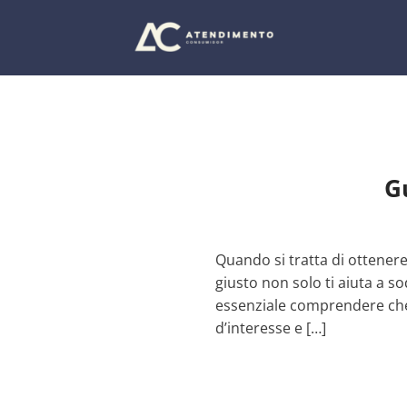
Salta
ai
contenuti
Gu
Quando si tratta di ottenere
giusto non solo ti aiuta a so
essenziale comprendere che 
d’interesse e […]