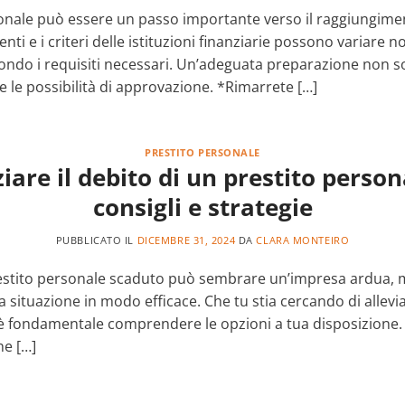
nale può essere un passo importante verso il raggiungimento 
edenti e i criteri delle istituzioni finanziarie possono variar
do i requisiti necessari. Un’adeguata preparazione non solo
 le possibilità di approvazione. *Rimarrete […]
PRESTITO PERSONALE
are il debito di un prestito person
consigli e strategie
PUBBLICATO IL
DICEMBRE 31, 2024
DA
CLARA MONTEIRO
restito personale scaduto può sembrare un’impresa ardua, ma
 la situazione in modo efficace. Che tu stia cercando di allevia
 è fondamentale comprendere le opzioni a tua disposizione. 
he […]