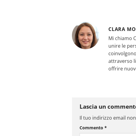
CLARA MO
Mi chiamo Cl
unire le per
coinvolgono.
attraverso l
offrire nuov
Lascia un commen
Il tuo indirizzo email no
Commento
*