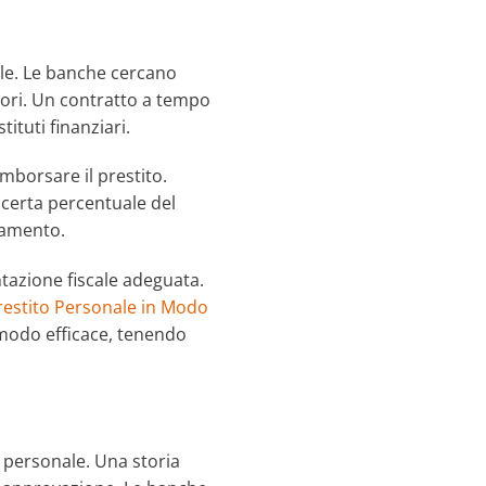
ale. Le banche cercano
atori. Un contratto a tempo
ituti finanziari.
imborsare il prestito.
certa percentuale del
itamento.
tazione fiscale adeguata.
restito Personale in Modo
 modo efficace, tenendo
o personale. Una storia