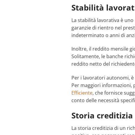
Stabilità lavora
La stabilità lavorativa è un
garanzie di rientro nel pres
indeterminato o anni di anzi
Inoltre, il reddito mensile g
Solitamente, le banche ric
reddito netto del richiedent
Per i lavoratori autonomi, 
Per maggiori informazioni, 
Efficiente
, che fornisce sug
conto delle necessità specif
Storia creditizia
La storia creditizia di un ri