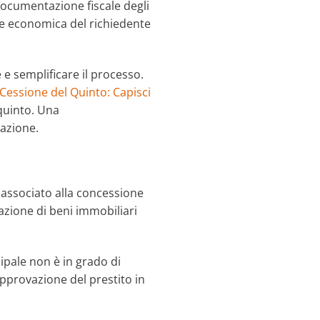
documentazione fiscale degli
one economica del richiedente
e semplificare il processo.
n Cessione del Quinto: Capisci
 quinto. Una
azione.
o associato alla concessione
azione di beni immobiliari
ipale non è in grado di
approvazione del prestito in