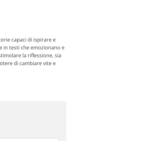
rie capaci di ispirare e
dee in testi che emozionano e
timolare la riflessione, sia
potere di cambiare vite e