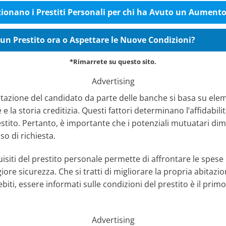
onano i Prestiti Personali per chi ha Avuto un Aument
un Prestito ora o Aspettare le Nuove Condizioni?
*Rimarrete su questo sito.
Advertising
lutazione del candidato da parte delle banche si basa su elem
 e la storia creditizia. Questi fattori determinano l’affidabili
estito. Pertanto, è importante che i potenziali mutuatari dimo
so di richiesta.
uisiti del prestito personale permette di affrontare le spese 
ore sicurezza. Che si tratti di migliorare la propria abitazi
iti, essere informati sulle condizioni del prestito è il pri
Advertising