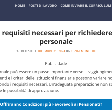
HOME
POSTI DI LAVORO
COME INVIARE IL CURRICULUM
 requisiti necessari per richieder
personale
PUBBLICATO IL
DICEMBRE 31, 2024
DA
CLARA MONTEIRO
Publicidade
nale può essere un passo importante verso il raggiungimento 
edenti e i criteri delle istituzioni finanziarie possono variar
do i requisiti necessari. Un’adeguata preparazione non solo
 le possibilità di approvazione.
Offriranno Condizioni più Favorevoli ai Pensionati?