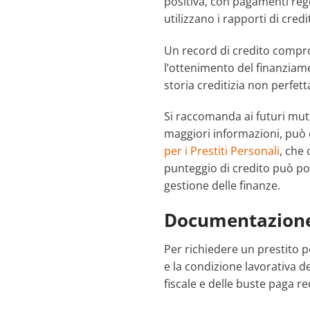
positiva, con pagamenti reg
utilizzano i rapporti di credi
Un record di credito compr
l’ottenimento del finanziame
storia creditizia non perfett
Si raccomanda ai futuri mutua
maggiori informazioni, può 
per i Prestiti Personali
, che 
punteggio di credito può por
gestione delle finanze.
Documentazione
Per richiedere un prestito p
e la condizione lavorativa de
fiscale e delle buste paga re