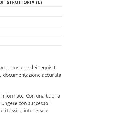
DI ISTRUTTORIA (€)
 comprensione dei requisiti
e una documentazione accurata
arie informate. Con una buona
ggiungere con successo i
 i tassi di interesse e