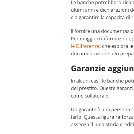
Le banche potrebbero richie
ultimi anni e dichiarazioni 
e a garantire la capacità di 
Il fornire una documentazio
Per maggiori informazioni, 
le Differenze
, che esplora le
documentazione ben prepara
Garanzie aggiun
In alcuni casi, le banche po
del prestito. Queste garanz
come collaterale.
Un garante è una persona che
farlo. Questa figura rafforz
assenza di una storia crediti