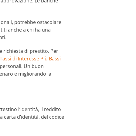
di approvazione. Le banche
onali, potrebbe ostacolare
titi anche a chi ha una
ti.
 richiesta di prestito. Per
Tassi di Interesse Più Bassi
i personali. Un buon
denaro e migliorando la
stino l’identità, il reddito
a carta d’identità, del codice