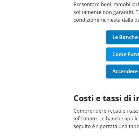
Presentare beni immobiliari
solitamente non garantiti. T
condizione richiesta dalla b
Le Banche 
Come Funzi
Accendere 
Costi e tassi di 
Comprendere i costi e i tass
informate. Le banche applica
seguito è riportata una tabel