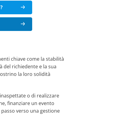
o?
enti chiave come la stabilità
tà del richiedente e la sua
strino la loro solidità
inaspettate o di realizzare
one, finanziare un evento
mo passo verso una gestione