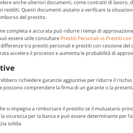
dere anche ulteriori documenti, come contratti di lavoro, 
dei redditi. Questi documenti aiutano a verificare la situazi
rimborso del prestito.
ne completa e accurata può ridurre i tempi di approvazione 
può essere utile consultare
Prestiti Personali vs Prestiti co
 differenze tra prestiti personali e prestiti con cessione del
ta accelera il processo e aumenta le probabilità di approv
tive
trebbero richiedere garanzie aggiuntive per ridurre il rischi
ie possono comprendere la firma di un garante o la present
 si impegna a rimborsare il prestito se il mutuatario princ
a la sicurezza per la banca e può essere determinante per l’
zia solida.