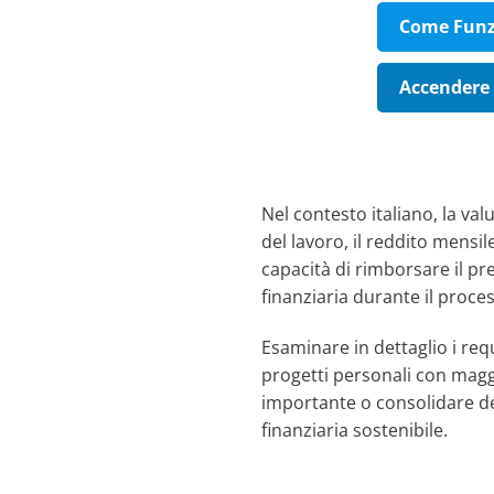
Come Funzi
Accendere 
Nel contesto italiano, la va
del lavoro, il reddito mensile
capacità di rimborsare il pr
finanziaria durante il proces
Esaminare in dettaglio i req
progetti personali con maggi
importante o consolidare deb
finanziaria sostenibile.