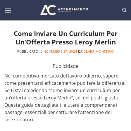
Salta
ai
contenuti
Come Inviare Un Curriculum Per
Un’Offerta Presso Leroy Merlin
PUBBLICATO IL
NOVEMBRE 27, 2024
DA
CLARA MONTEIRO
Publicidade
Nel competitivo mercato del lavoro odierno, sapere
come presentarsi efficacemente può fare la differenza.
Se ti stai chiedendo “come inviare un curriculum per
un’offerta presso Leroy Merlin”, sei nel posto giusto.
Questa guida dettagliata ti aiuterà a comprendere i
passaggi essenziali per catturare l’attenzione dei
selezionatori.