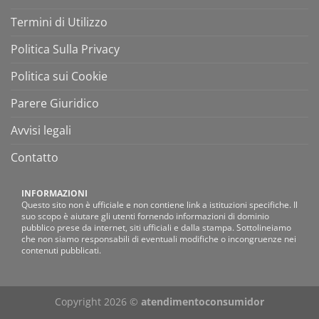
Termini di Utilizzo
Politica Sulla Privacy
Politica sui Cookie
Parere Giuridico
Avvisi legali
Contatto
INFORMAZIONI
Questo sito non è ufficiale e non contiene link a istituzioni specifiche. Il
suo scopo è aiutare gli utenti fornendo informazioni di dominio
pubblico prese da internet, siti ufficiali e dalla stampa. Sottolineiamo
che non siamo responsabili di eventuali modifiche o incongruenze nei
contenuti pubblicati.
Copyright 2026 ©
atendimentoconsumidor