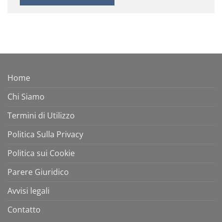
Home
Chi Siamo
Termini di Utilizzo
Politica Sulla Privacy
Politica sui Cookie
Parere Giuridico
Avvisi legali
Contatto