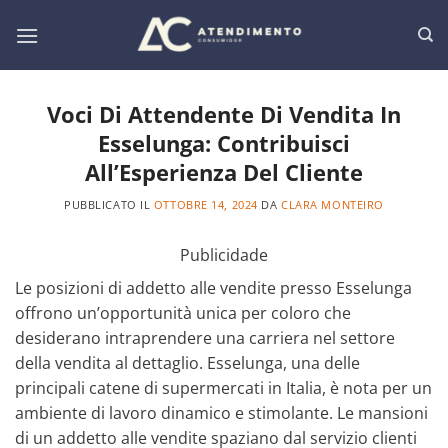
Salta
ai
contenuti
Voci Di Attendente Di Vendita In
Esselunga: Contribuisci
All’Esperienza Del Cliente
PUBBLICATO IL
OTTOBRE 14, 2024
DA
CLARA MONTEIRO
Publicidade
Le posizioni di addetto alle vendite presso Esselunga
offrono un’opportunità unica per coloro che
desiderano intraprendere una carriera nel settore
della vendita al dettaglio. Esselunga, una delle
principali catene di supermercati in Italia, è nota per un
ambiente di lavoro dinamico e stimolante. Le mansioni
di un addetto alle vendite spaziano dal servizio clienti