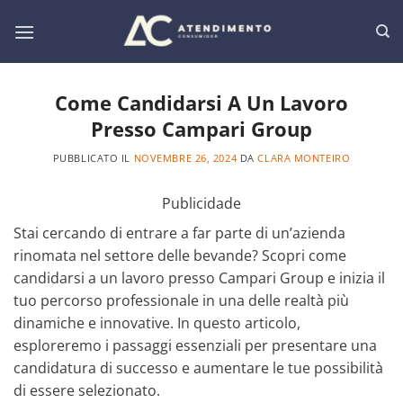
Salta
ai
contenuti
Come Candidarsi A Un Lavoro
Presso Campari Group
PUBBLICATO IL
NOVEMBRE 26, 2024
DA
CLARA MONTEIRO
Publicidade
Stai cercando di entrare a far parte di un’azienda
rinomata nel settore delle bevande? Scopri come
candidarsi a un lavoro presso Campari Group e inizia il
tuo percorso professionale in una delle realtà più
dinamiche e innovative. In questo articolo,
esploreremo i passaggi essenziali per presentare una
candidatura di successo e aumentare le tue possibilità
di essere selezionato.