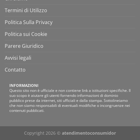
Termini di Utilizzo
Politica Sulla Privacy
Politica sui Cookie
Parere Giuridico
Avvisi legali
Contatto
INFORMAZIONI
Questo sito non è ufficiale e non contiene link a istituzioni specifiche. Il
suo scopo è aiutare gli utenti fornendo informazioni di dominio
pubblico prese da internet, siti ufficiali e dalla stampa. Sottolineiamo
che non siamo responsabili di eventuali modifiche o incongruenze nei
contenuti pubblicati.
Copyright 2026 ©
atendimentoconsumidor