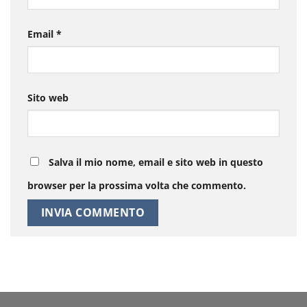
Email
*
Sito web
Salva il mio nome, email e sito web in questo
browser per la prossima volta che commento.