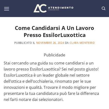
Salta
ai
contenuti
Come Candidarsi A Un Lavoro
Presso EssilorLuxottica
PUBBLICATO IL
NOVEMBRE 26, 2024
DA
CLARA MONTEIRO
Publicidade
Stai cercando una guida su come candidarsi a un
lavoro presso EssilorLuxottica? Sei nel posto giusto!
EssilorLuxottica è un leader globale nel settore
dell’ottica e dell’occhialeria, rinomato per le sue
innovazioni e qualità. Trovare il modo migliore per
presentare la tua candidatura può fare la differenza
nel farti notare dai selezionatori.